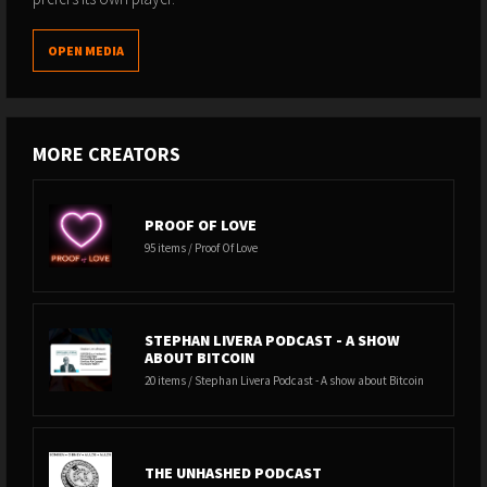
OPEN MEDIA
MORE CREATORS
PROOF OF LOVE
95 items / Proof Of Love
STEPHAN LIVERA PODCAST - A SHOW
ABOUT BITCOIN
20 items / Stephan Livera Podcast - A show about Bitcoin
THE UNHASHED PODCAST