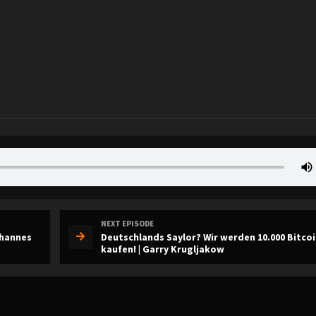
NEXT EPISODE
ohannes
Deutschlands Saylor? Wir werden 10.000 Bitcoi
kaufen! | Garry Krugljakow