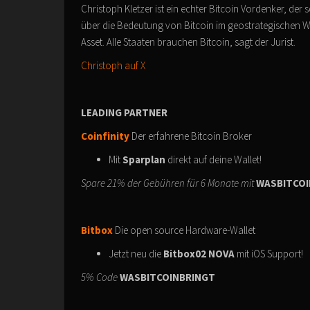
Christoph Kletzer ist ein echter Bitcoin Vordenker, der
über die Bedeutung von Bitcoin im geostrategischen Wa
Asset. Alle Staaten brauchen Bitcoin, sagt der Jurist.
Christoph auf X
LEADING PARTNER
Coinfinity
Der erfahrene Bitcoin Broker
Mit
Sparplan
direkt auf deine Wallet!
Spare 21% der Gebühren für 6 Monate mit
WASBITCOI
Bitbox
Die open source Hardware-Wallet
Jetzt neu die
Bitbox02 NOVA
mit iOS Support!
5% Code
WASBITCOINBRINGT