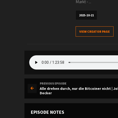
Markt - ...
2025-10-21
VIEW CREATOR PAGE
PREVIOUS EPISODE
Alle drehen durch, nur die Bitcoiner nicht | J
Decker
EPISODE NOTES