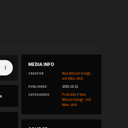
MEDIA INFO
Was Bitcoin bringt -
CREATOR
mit Niko Jilch
2025-10-21
PUBLISHED
Podcasts
/
Was
CATEGORIES
n
Bitcoin bringt - mit
Niko Jilch