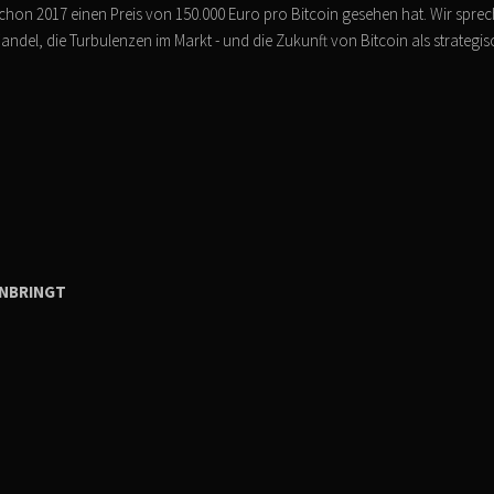
 schon 2017 einen Preis von 150.000 Euro pro Bitcoin gesehen hat. Wir spre
ndel, die Turbulenzen im Markt - und die Zukunft von Bitcoin als strategis
NBRINGT