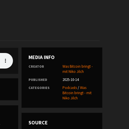
MEDIA INFO
Was Bitcoin bringt -
CREATOR
mit Niko Jilch
2025-10-14
PUBLISHED
Podcasts
/
Was
CATEGORIES
Bitcoin bringt - mit
Niko Jilch
SOURCE
r