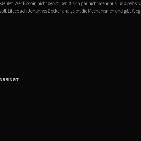
Bedeutet: Wer Bitcoin nicht kennt, kennt sich gar nicht mehr aus. Und selbst d
en soll. Lifecoach Johannes Decker analysiert die Mechanismen und gibt Weg
NBRINGT