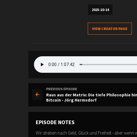
2025-10-14
VIEW CREATOR PAGE
PREVIOUS EPISODE
Raus aus der Matrix: Die tiefe Philosophie hi
Bitcoin - Jörg Hermsdorf
EPISODE NOTES
Wir streben nach Geld, Glück und Freiheit - aber wenn wi