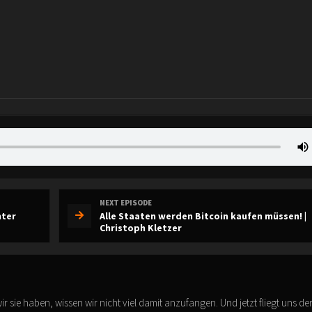
NEXT EPISODE
nter
Alle Staaten werden Bitcoin kaufen müssen! |
Christoph Kletzer
r sie haben, wissen wir nicht viel damit anzufangen. Und jetzt fliegt uns de