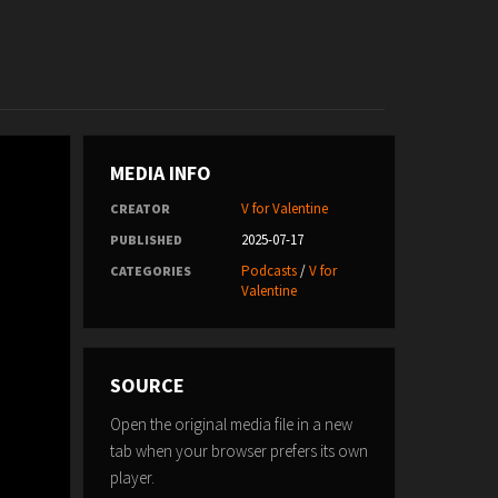
MEDIA INFO
V for Valentine
CREATOR
2025-07-17
PUBLISHED
Podcasts
/
V for
CATEGORIES
Valentine
SOURCE
Open the original media file in a new
tab when your browser prefers its own
player.