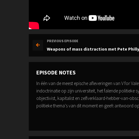
PREVIOUS EPISODE
Weapons of mass distraction met Pete Philly 
EPISODE NOTES
In één van de meest epische afleveringen van V for Va
indoctrinatie op zijn universiteit, het falende politieke
objectivist, kapitalist en zelfverklaard-hebber-van-ob
politieke thema's van dit moment en geeft antwoord op 