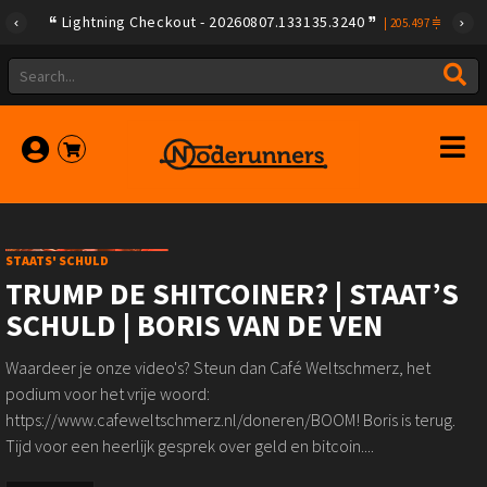
Lightning Checkout - 20260807.133135.3240
|
205.497
STAATS' SCHULD
TRUMP DE SHITCOINER? | STAAT’S
SCHULD | BORIS VAN DE VEN
Waardeer je onze video's? Steun dan Café Weltschmerz, het
podium voor het vrije woord:
https://www.cafeweltschmerz.nl/doneren/BOOM! Boris is terug.
Tijd voor een heerlijk gesprek over geld en bitcoin....