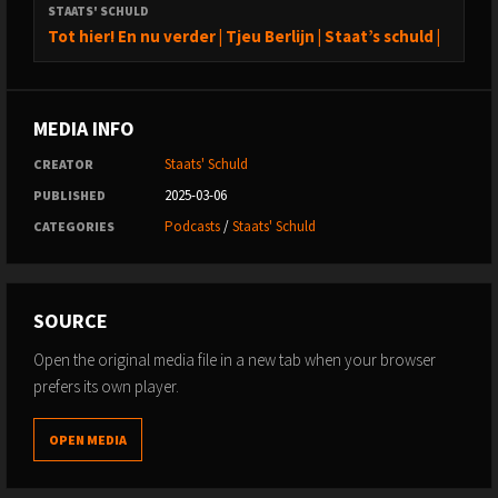
STAATS' SCHULD
Tot hier! En nu verder | Tjeu Berlijn | Staat’s schuld |
MEDIA INFO
Staats' Schuld
CREATOR
2025-03-06
PUBLISHED
Podcasts
/
Staats' Schuld
CATEGORIES
SOURCE
Open the original media file in a new tab when your browser
prefers its own player.
OPEN MEDIA