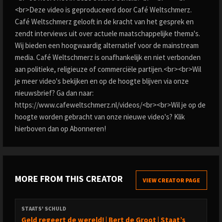
<br>Deze video is geproduceerd door Café Weltschmerz.
Café Weltschmerz gelooft in de kracht van het gesprek en
zendt interviews uit over actuele maatschappelijke thema's.
Wij bieden een hoogwaardig alternatief voor de mainstream
media. Café Weltschmerz is onafhankelijk en niet verbonden
aan politieke, religieuze of commerciële partijen.<br><br>Wil
je meer video's bekijken en op de hoogte blijven via onze
nieuwsbrief? Ga dan naar:
https://www.cafeweltschmerz.nl/videos/<br><br>Wil je op de
hoogte worden gebracht van onze nieuwe video's? Klik
hierboven dan op Abonneren!
MORE FROM THIS CREATOR
VIEW CREATOR PAGE
STAATS' SCHULD
Geld regeert de wereld! | Bert de Groot | Staat’s