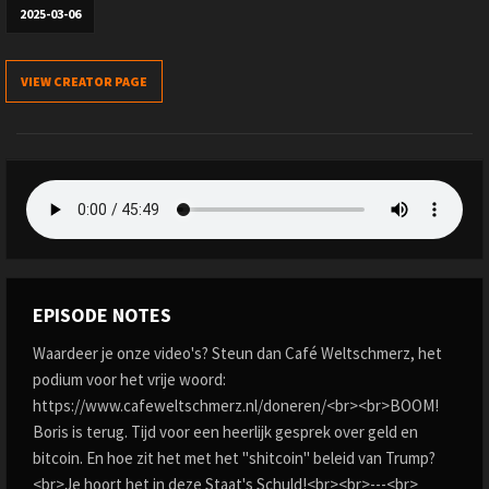
2025-03-06
VIEW CREATOR PAGE
EPISODE NOTES
Waardeer je onze video's? Steun dan Café Weltschmerz, het
podium voor het vrije woord:
https://www.cafeweltschmerz.nl/doneren/<br><br>BOOM!
Boris is terug. Tijd voor een heerlijk gesprek over geld en
bitcoin. En hoe zit het met het "shitcoin" beleid van Trump?
<br>Je hoort het in deze Staat's Schuld!<br><br>---<br>