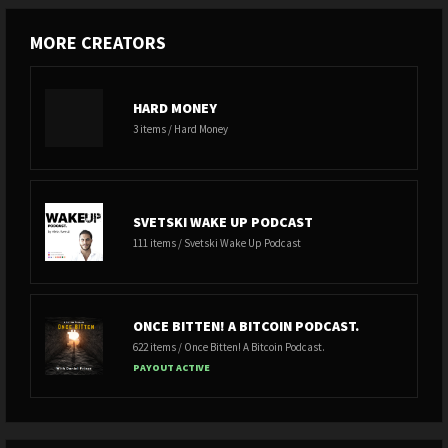
MORE CREATORS
HARD MONEY
3 items / Hard Money
SVETSKI WAKE UP PODCAST
111 items / Svetski Wake Up Podcast
ONCE BITTEN! A BITCOIN PODCAST.
622 items / Once Bitten! A Bitcoin Podcast.
PAYOUT ACTIVE