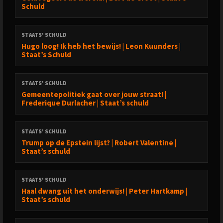
Schuld
STAATS' SCHULD
Hugo loog! Ik heb het bewijs! | Leon Kuunders |
Staat’s Schuld
STAATS' SCHULD
Gemeentepolitiek gaat over jouw straat! |
Frederique Durlacher | Staat’s schuld
STAATS' SCHULD
Trump op de Epstein lijst? | Robert Valentine |
Staat’s schuld
STAATS' SCHULD
Haal dwang uit het onderwijs! | Peter Hartkamp |
Staat’s schuld