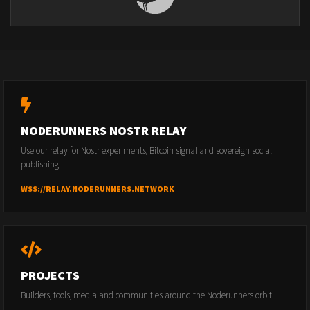
NODERUNNERS NOSTR RELAY
Use our relay for Nostr experiments, Bitcoin signal and sovereign social
publishing.
WSS://RELAY.NODERUNNERS.NETWORK
PROJECTS
Builders, tools, media and communities around the Noderunners orbit.