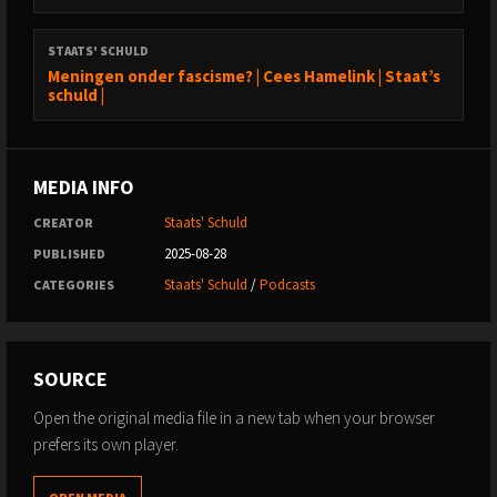
STAATS' SCHULD
Meningen onder fascisme? | Cees Hamelink | Staat’s
schuld |
MEDIA INFO
Staats' Schuld
CREATOR
2025-08-28
PUBLISHED
Staats' Schuld
/
Podcasts
CATEGORIES
SOURCE
Open the original media file in a new tab when your browser
prefers its own player.