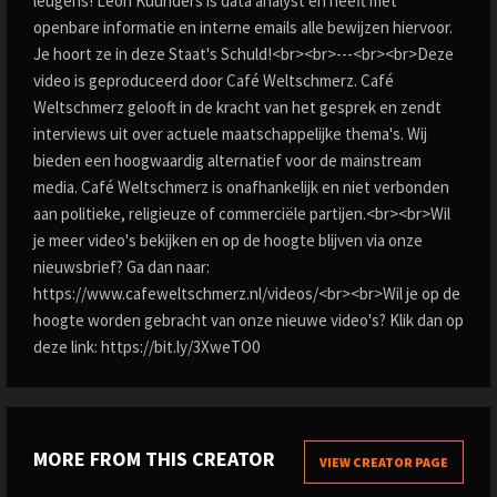
leugens! Leon Kuunders is data analyst en heeft met
openbare informatie en interne emails alle bewijzen hiervoor.
Je hoort ze in deze Staat's Schuld!<br><br>---<br><br>Deze
video is geproduceerd door Café Weltschmerz. Café
Weltschmerz gelooft in de kracht van het gesprek en zendt
interviews uit over actuele maatschappelijke thema's. Wij
bieden een hoogwaardig alternatief voor de mainstream
media. Café Weltschmerz is onafhankelijk en niet verbonden
aan politieke, religieuze of commerciële partijen.<br><br>Wil
je meer video's bekijken en op de hoogte blijven via onze
nieuwsbrief? Ga dan naar:
https://www.cafeweltschmerz.nl/videos/<br><br>Wil je op de
hoogte worden gebracht van onze nieuwe video's? Klik dan op
deze link: https://bit.ly/3XweTO0
MORE FROM THIS CREATOR
VIEW CREATOR PAGE