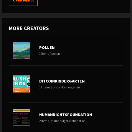
OPEN MEDIA
MORE CREATORS
POLLEN
1 items / pollen
BITCOINKINDERGARTEN
18 items / bitcoinkindergarten
HUMANRIGHTSFOUNDATION
2 items / HumanRightsFoundation