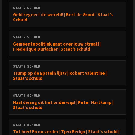
STAATS' SCHULD
Geld regeert de wereld! | Bert de Groot | Staat’s
Schuld
STAATS' SCHULD
Gemeentepolitiek gaat over jouw straat! |
Frederique Durlacher | Staat’s schuld
STAATS' SCHULD
Trump op de Epstein lijst? | Robert Valentine |
Staat’s schuld
STAATS' SCHULD
Haal dwang uit het onderwijs! | Peter Hartkamp |
Staat’s schuld
STAATS' SCHULD
Tot hier! En nu verder | Tjeu Berlijn | Staat’s schuld |