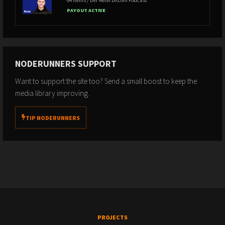
PAYOUT ACTIVE
NODERUNNERS SUPPORT
Want to support the site too? Send a small boost to keep the
media library improving.
TIP NODERUNNERS
PROJECTS