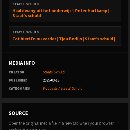
STAATS' SCHULD
Haal dwang uit het onderwijs! | Peter Hartkamp |
Staat’s schuld
STAATS' SCHULD
Tot hier! En nu verder | Tjeu Berlijn | Staat’s schuld |
MEDIA INFO
Staats' Schuld
CREATOR
2025-03-13
PUBLISHED
Podcasts
/
Staats' Schuld
CATEGORIES
SOURCE
Open the original media file in a new tab when your browser