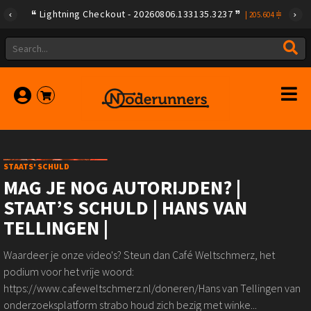
Lightning Checkout - 20260806.133135.3237
|
205.604
STAATS' SCHULD
MAG JE NOG AUTORIJDEN? |
STAAT’S SCHULD | HANS VAN
TELLINGEN |
Waardeer je onze video's? Steun dan Café Weltschmerz, het
podium voor het vrije woord:
https://www.cafeweltschmerz.nl/doneren/Hans van Tellingen van
onderzoeksplatform strabo houd zich bezig met winke...