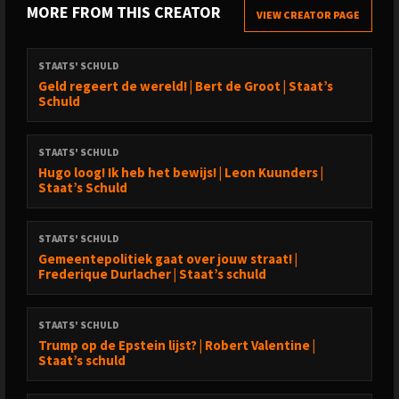
MORE FROM THIS CREATOR
VIEW CREATOR PAGE
STAATS' SCHULD
Geld regeert de wereld! | Bert de Groot | Staat’s
Schuld
STAATS' SCHULD
Hugo loog! Ik heb het bewijs! | Leon Kuunders |
Staat’s Schuld
STAATS' SCHULD
Gemeentepolitiek gaat over jouw straat! |
Frederique Durlacher | Staat’s schuld
STAATS' SCHULD
Trump op de Epstein lijst? | Robert Valentine |
Staat’s schuld