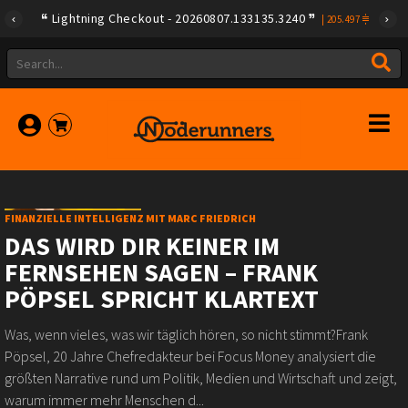
Lightning Checkout - 20260807.133135.3240
|
205.497
FINANZIELLE INTELLIGENZ MIT MARC FRIEDRICH
DAS WIRD DIR KEINER IM
FERNSEHEN SAGEN – FRANK
PÖPSEL SPRICHT KLARTEXT
Was, wenn vieles, was wir täglich hören, so nicht stimmt?Frank
Pöpsel, 20 Jahre Chefredakteur bei Focus Money analysiert die
größten Narrative rund um Politik, Medien und Wirtschaft und zeigt,
warum immer mehr Menschen d...