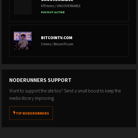
479 items / UNGOVERNABLE
PAYOUT ACTIVE
BITCOINTV.COM
5 items / BitcoinTV.com
NODERUNNERS SUPPORT
Want to support the site too? Send a small boost to keep the
media library improving.
TIP NODERUNNERS