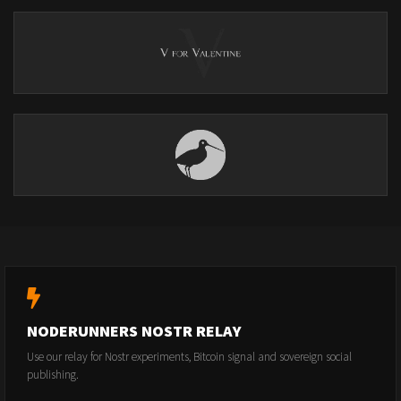
NODERUNNERS NOSTR RELAY
Use our relay for Nostr experiments, Bitcoin signal and sovereign social
publishing.