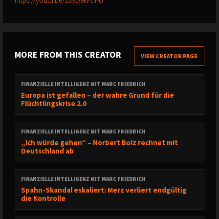
https://youtu.be/1a9Q9kFcY-U
MORE FROM THIS CREATOR
VIEW CREATOR PAGE
FINANZIELLE INTELLIGENZ MIT MARC FRIEDRICH
Europa ist gefallen – der wahre Grund für die
Flüchtlingskrise 2.0
FINANZIELLE INTELLIGENZ MIT MARC FRIEDRICH
„Ich würde gehen“ – Norbert Bolz rechnet mit
Deutschland ab
FINANZIELLE INTELLIGENZ MIT MARC FRIEDRICH
Spahn-Skandal eskaliert: Merz verliert endgültig
die Kontrolle