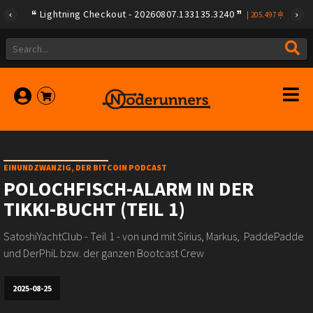
Lightning Checkout - 20260807.133135.3240
|
205.497
EINUNDZWANZIG, DER BITCOIN PODCAST
POLOCHFISCH-ALARM IN DER
TIKKI-BUCHT (TEIL 1)
SatoshiYachtClub - Teil 1 - von und mit Sirius, Markus, PaddePadde
und DerPhiL bzw. der ganzen Bootcast Crew
2025-08-25