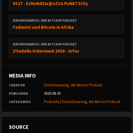
#327 - E1NuNdZw@nZ1G PuNk7 S3Xy
EINUNDZWANZIG, DER BITCOIN PODCAST
Fedimint und Bitcoin in Afrika
EINUNDZWANZIG, DER BITCOIN PODCAST
Zitadelle Uckermark 2026 - Infos
MEDIA INFO
Einundzwanzig, der Bitcoin Podcast
CREATOR
2025-08-25
PUBLISHED
Podcasts
/
Einundzwanzig, der Bitcoin Podcast
CATEGORIES
SOURCE