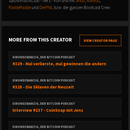
SatoshiYachtClub - Teil 1 - von und mit
Sirius
,
Markus
,
PaddePadde
und
DerPhiL
bzw. der ganzen Bootcast Crew
MORE FROM THIS CREATOR
VIEW CREATOR PAGE
EINUNDZWANZIG, DER BITCOIN PODCAST
#329 - Mal verlierste, mal gewinnen die andern
EINUNDZWANZIG, DER BITCOIN PODCAST
#328 - Die Sklaven der Neuzeit
EINUNDZWANZIG, DER BITCOIN PODCAST
Interview #137 - CoinSnap mit Jens
EINUNDZWANZIG, DER BITCOIN PODCAST