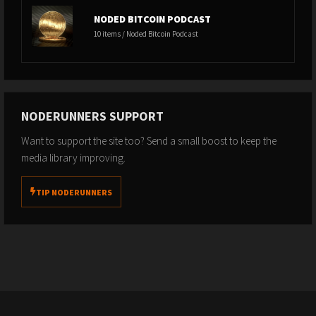
NODED BITCOIN PODCAST
10 items / Noded Bitcoin Podcast
NODERUNNERS SUPPORT
Want to support the site too? Send a small boost to keep the
media library improving.
TIP NODERUNNERS