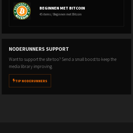
BEGINNEN MET BITCOIN
45 items / Beginnen met Bitcoin
NODERUNNERS SUPPORT
Want to support the site too? Send a small boost to keep the
media library improving.
TIP NODERUNNERS