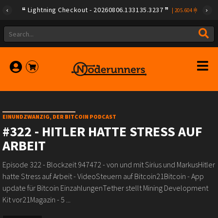
Lightning Checkout - 20260806.133135.3237
|
205.604
EINUNDZWANZIG, DER BITCOIN PODCAST
#322 - HITLER HATTE STRESS AUF
ARBEIT
Episode 322 - Blockzeit 947472 - von und mit Sirius und MarkusHitler
hatte Stress auf Arbeit - VideoSteuern auf Bitcoin21Bitcoin - App
update für Bitcoin EinzahlungenTether stellt Mining Development
Kit vor21Magazin - 5 ...