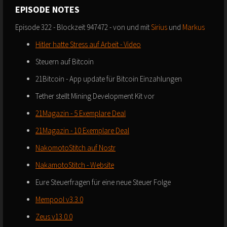
EPISODE NOTES
Episode 322 - Blockzeit 947472 - von und mit
Sirius
und
Markus
Hitler hatte Stress auf Arbeit - Video
Steuern auf Bitcoin
21Bitcoin - App update für Bitcoin Einzahlungen
Tether stellt Mining Development Kit vor
21Magazin - 5 Exemplare Deal
21Magazin - 10 Exemplare Deal
NakomotoStitch auf Nostr
NakamotoStitch - Website
Eure Steuerfragen für eine neue Steuer Folge
Mempool v3.3.0
Zeus v13.0.0