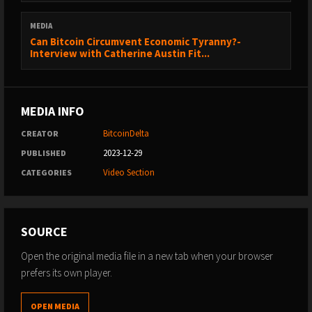
MEDIA
Can Bitcoin Circumvent Economic Tyranny?-
Interview with Catherine Austin Fit...
MEDIA INFO
BitcoinDelta
CREATOR
2023-12-29
PUBLISHED
Video Section
CATEGORIES
SOURCE
Open the original media file in a new tab when your browser
prefers its own player.
OPEN MEDIA