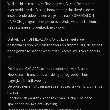
Welkom bij een nieuwe aflevering van BitcoinDelta's serie
over bedrijven die Bitcoin innoverend gebruiken! In deze
inspirerende video nemen we je mee naar KOFFIESALON
CAPISCE, gelegen in het pittoreske Sluis, waar de toekomst
van betalingen nu werkelijkheid wordt.
Ontdek hoe KOFFIESALON CAPISCE, een geliefde
bestemming voor koffieliefhebbers en fijnproevers, de sprong
heeft gewaagd naar de wereld van Bitcoin. We gaan dieper in
op:
De reis van CAPISCE naar het accepteren van Bitcoin.
Hoe Bitcoin-transacties worden geïntegreerd in hun
dagelijkse bedrijfsvoering.
De voordelen en uitdagingen van het gebruik van Bitcoin in de
horeca.
Reacties van klanten en het team van CAPISCE op deze
spannende nieuwe ontwikkeling.
Deze video is een must-watch voor iedereen die