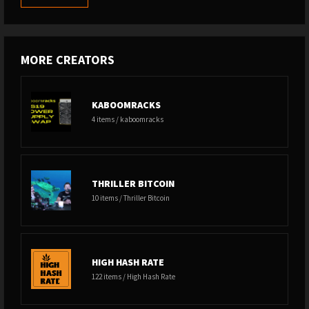
MORE CREATORS
KABOOMRACKS
4 items / kaboomracks
THRILLER BITCOIN
10 items / Thriller Bitcoin
HIGH HASH RATE
122 items / High Hash Rate