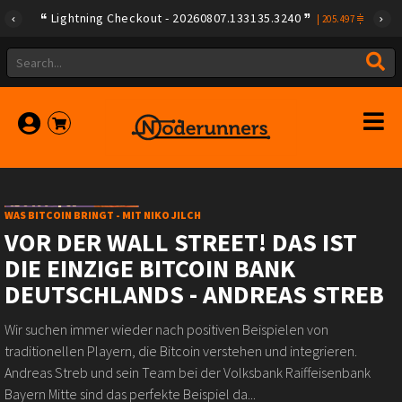
Lightning Checkout - 20260807.133135.3240
|
205.497
WAS BITCOIN BRINGT - MIT NIKO JILCH
VOR DER WALL STREET! DAS IST
DIE EINZIGE BITCOIN BANK
DEUTSCHLANDS - ANDREAS STREB
Wir suchen immer wieder nach positiven Beispielen von
traditionellen Playern, die Bitcoin verstehen und integrieren.
Andreas Streb und sein Team bei der Volksbank Raiffeisenbank
Bayern Mitte sind das perfekte Beispiel da...