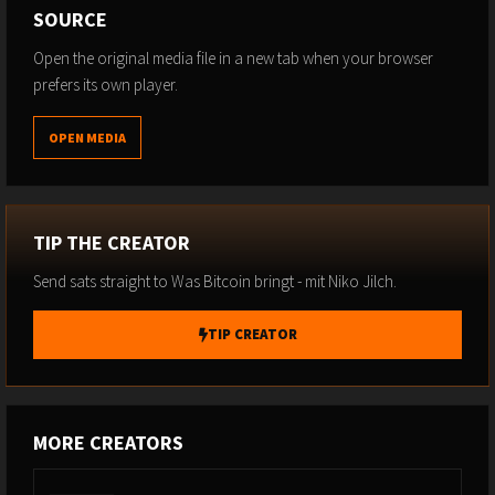
SOURCE
Open the original media file in a new tab when your browser
prefers its own player.
OPEN MEDIA
TIP THE CREATOR
Send sats straight to Was Bitcoin bringt - mit Niko Jilch.
TIP CREATOR
MORE CREATORS