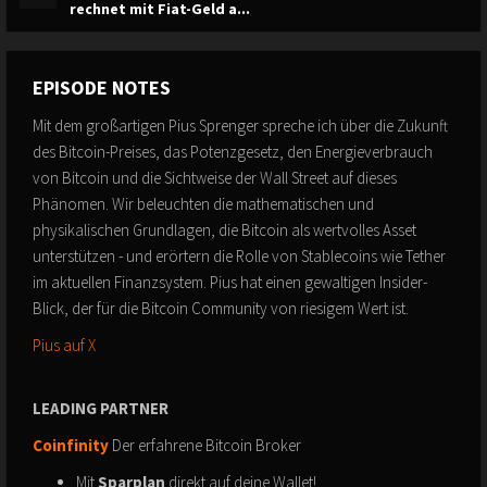
rechnet mit Fiat-Geld a...
EPISODE NOTES
Mit dem großartigen Pius Sprenger spreche ich über die Zukunft
des Bitcoin-Preises, das Potenzgesetz, den Energieverbrauch
von Bitcoin und die Sichtweise der Wall Street auf dieses
Phänomen. Wir beleuchten die mathematischen und
physikalischen Grundlagen, die Bitcoin als wertvolles Asset
unterstützen - und erörtern die Rolle von Stablecoins wie Tether
im aktuellen Finanzsystem. Pius hat einen gewaltigen Insider-
Blick, der für die Bitcoin Community von riesigem Wert ist.
Pius auf X
LEADING PARTNER
Coinfinity
Der erfahrene Bitcoin Broker
Mit
Sparplan
direkt auf deine Wallet!