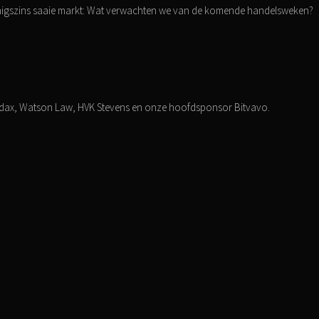
 enigszins saaie markt: Wat verwachten we van de komende handelsweken?
dax, Watson Law, HVK Stevens en onze hoofdsponsor Bitvavo.