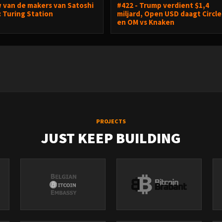
 van de makers van Satoshi
#422 - Trump verdient $1,4
: Turing Station
miljard, Open USD daagt Circle
en OM vs Knaken
PROJECTS
JUST KEEP BUILDING