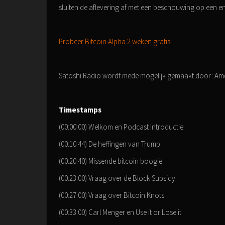
sluiten de aflevering af met een beschouwing op een
Probeer Bitcoin Alpha 2 weken gratis!
Satoshi Radio wordt mede mogelijk gemaakt door: Am
Timestamps
(00:00:00) Welkom en Podcast Introductie
(00:10:44) De heffingen van Trump
(00:20:40) Missende bitcoin boogie
(00:23:00) Vraag over de Block Subsidy
(00:27:00) Vraag over Bitcoin Knots
(00:33:00) Carl Menger en Use it or Lose it