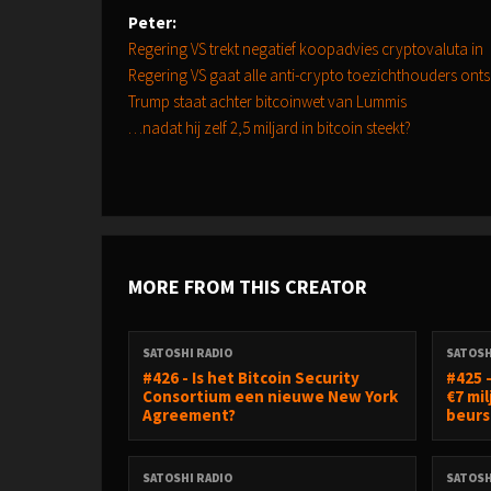
Peter:
Regering VS trekt negatief koopadvies cryptovaluta in
Regering VS gaat alle anti-crypto toezichthouders ont
Trump staat achter bitcoinwet van Lummis
…nadat hij zelf 2,5 miljard in bitcoin steekt?
MORE FROM THIS CREATOR
SATOSHI RADIO
SATOSH
#426 - Is het Bitcoin Security
#425 
Consortium een nieuwe New York
€7 mi
Agreement?
beurs
SATOSHI RADIO
SATOSH