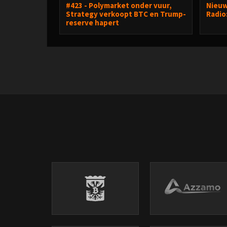
#423 - Polymarket onder vuur,
Nieuw
Strategy verkoopt BTC en Trump-
Radio
reserve hapert