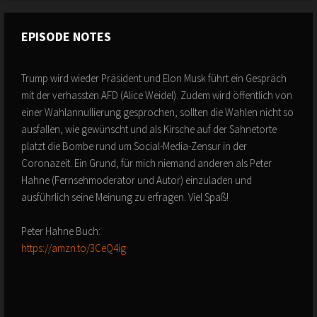
EPISODE NOTES
Trump wird wieder Präsident und Elon Musk führt ein Gespräch
mit der verhassten AFD (Alice Weidel). Zudem wird öffentlich von
einer Wahlannullierung gesprochen, sollten die Wahlen nicht so
ausfallen, wie gewünscht und als Kirsche auf der Sahnetorte
platzt die Bombe rund um Social-Media-Zensur in der
Coronazeit. Ein Grund, für mich niemand anderen als Peter
Hahne (Fernsehmoderator und Autor) einzuladen und
ausführlich seine Meinung zu erfragen. Viel Spaß!
Peter Hahne Buch:
https://amzn.to/3CeQ4ig