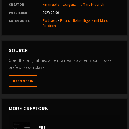
Finanzielle Intelligenz mit Marc Friedrich
CREATOR
2025-02-06
PUBLISHED
Podcasts
/
Finanzielle Intelligenz mit Marc
CATEGORIES
Friedrich
SOURCE
Open the original media file in a new tab when your browser
prefers its own player.
OPEN MEDIA
MORE CREATORS
PBS