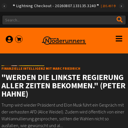
Lightning Checkout - 20260807.133135.3240
|
205.497
FINANZIELLE INTELLIGENZ MIT MARC FRIEDRICH
"WERDEN DIE LINKSTE REGIERUNG
ALLER ZEITEN BEKOMMEN." (PETER
HAHNE)
Trump wird wieder Präsident und Elon Musk führt ein Gespräch mit
der verhassten AFD (Alice Weidel). Zudem wird öffentlich von einer
Wahlannullierung gesprochen, sollten die Wahlen nicht so
ausfallen, wie gewünscht und al...