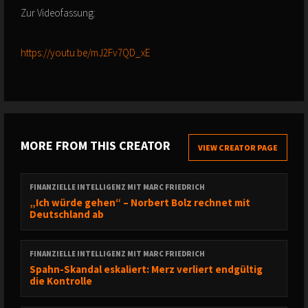
Zur Videofassung:
https://youtu.be/mJ2Fv7QD_xE
MORE FROM THIS CREATOR
VIEW CREATOR PAGE
FINANZIELLE INTELLIGENZ MIT MARC FRIEDRICH
„Ich würde gehen“ – Norbert Bolz rechnet mit
Deutschland ab
FINANZIELLE INTELLIGENZ MIT MARC FRIEDRICH
Spahn-Skandal eskaliert: Merz verliert endgültig
die Kontrolle