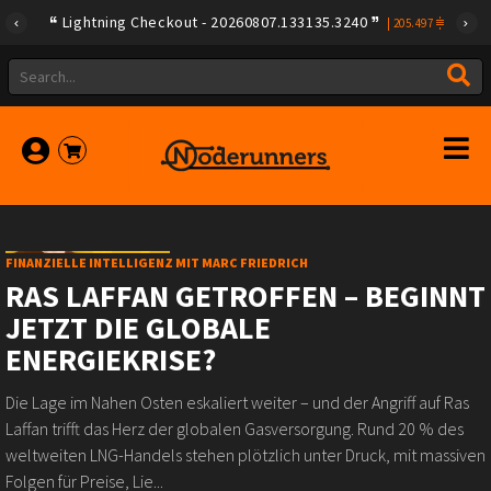
Lightning Checkout - 20260807.133135.3240
|
205.497
FINANZIELLE INTELLIGENZ MIT MARC FRIEDRICH
RAS LAFFAN GETROFFEN – BEGINNT
JETZT DIE GLOBALE
ENERGIEKRISE?
Die Lage im Nahen Osten eskaliert weiter – und der Angriff auf Ras
Laffan trifft das Herz der globalen Gasversorgung. Rund 20 % des
weltweiten LNG-Handels stehen plötzlich unter Druck, mit massiven
Folgen für Preise, Lie...