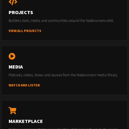
PROJECTS
Builders, tools, media and communities around the Noderunners orbit.
VIEW ALL PROJECTS
MEDIA
Podcasts, videos, shows and sources from the Noderunners media library.
WATCH AND LISTEN
MARKETPLACE