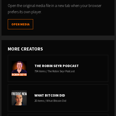
Open the original media file in a new tab when your browser
prefers its own player.
OPEN MEDIA
MORE CREATORS
THE ROBIN SEYR PODCAST
794 items / The Robin Seyr Podcast
WHAT BITCOIN DID
20 items / What Bitcoin Did