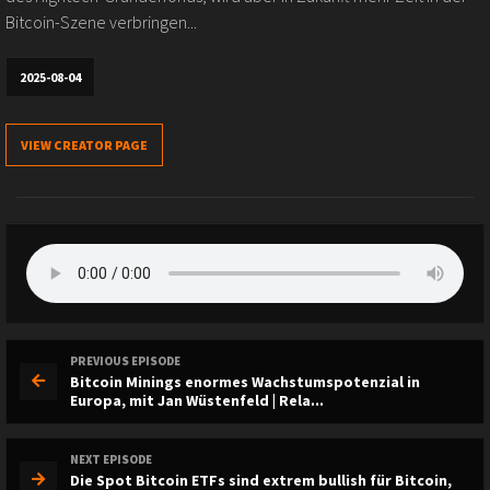
Bitcoin-Szene verbringen...
2025-08-04
VIEW CREATOR PAGE
PREVIOUS EPISODE
Bitcoin Minings enormes Wachstumspotenzial in
Europa, mit Jan Wüstenfeld | Rela...
NEXT EPISODE
Die Spot Bitcoin ETFs sind extrem bullish für Bitcoin,