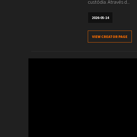
custódia. Através d...
2026-05-14
VIEW CREATOR PAGE