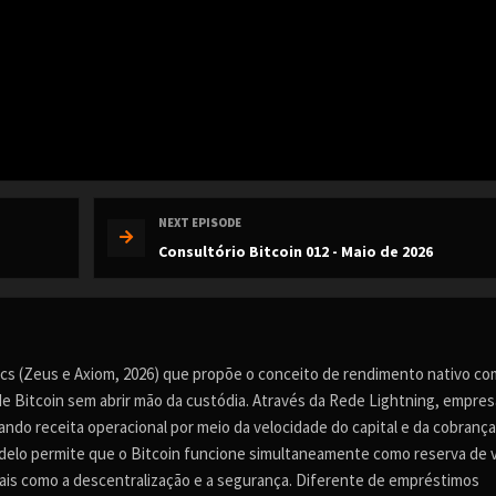
NEXT EPISODE
Consultório Bitcoin 012 - Maio de 2026
ics (Zeus e Axiom, 2026) que propõe o conceito de rendimento nativo c
e Bitcoin sem abrir mão da custódia. Através da Rede Lightning, empre
ndo receita operacional por meio da velocidade do capital e da cobrança
elo permite que o Bitcoin funcione simultaneamente como reserva de v
is como a descentralização e a segurança. Diferente de empréstimos