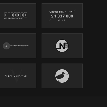
ossos